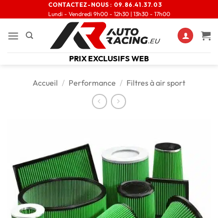
CONTACTEZ-NOUS :
09.86.41.37.03
Lundi - Vendredi 9h00 - 12h30 | 13h30 - 17h00
PRIX EXCLUSIFS WEB
Accueil
/
Performance
/
Filtres à air sport