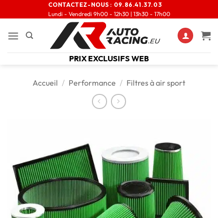
CONTACTEZ-NOUS :
09.86.41.37.03
Lundi - Vendredi 9h00 - 12h30 | 13h30 - 17h00
PRIX EXCLUSIFS WEB
Accueil
/
Performance
/
Filtres à air sport