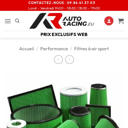
CONTACTEZ-NOUS :
09.86.41.37.03
Lundi - Vendredi 9h00 - 12h30 | 13h30 - 17h00
PRIX EXCLUSIFS WEB
Accueil
/
Performance
/
Filtres à air sport