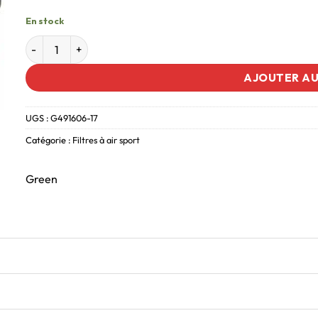
En stock
AJOUTER AU
UGS :
G491606-17
Catégorie :
Filtres à air sport
Green