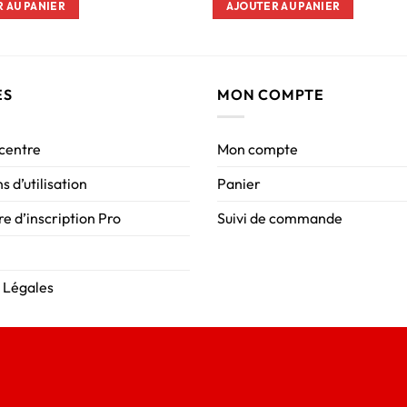
 AU PANIER
AJOUTER AU PANIER
ES
MON COMPTE
 centre
Mon compte
s d’utilisation
Panier
e d’inscription Pro
Suivi de commande
 Légales