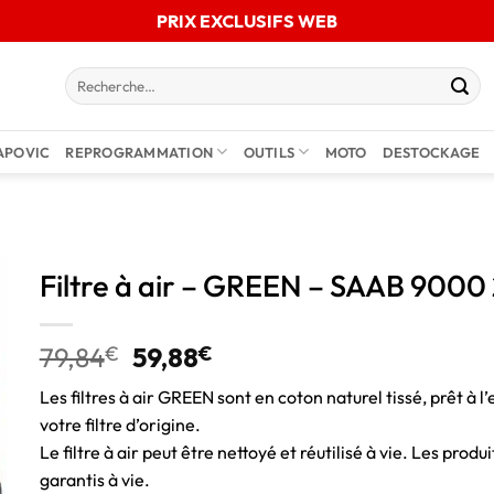
PRIX EXCLUSIFS WEB
APOVIC
REPROGRAMMATION
OUTILS
MOTO
DESTOCKAGE
Filtre à air – GREEN – SAAB 900
79,84
€
59,88
€
Les filtres à air GREEN sont en coton naturel tissé, prêt à l’
votre filtre d’origine.
Le filtre à air peut être nettoyé et réutilisé à vie. Les pro
garantis à vie.