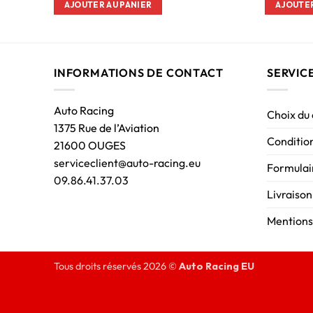
AJOUTER AU PANIER
AJOUTER
INFORMATIONS DE CONTACT
SERVIC
Auto Racing
Choix du
1375 Rue de l’Aviation
Condition
21600 OUGES
serviceclient@auto-racing.eu
Formulair
09.86.41.37.03
Livraison
Mentions
Tous droits réservés 2026 ©
Auto Racing EU