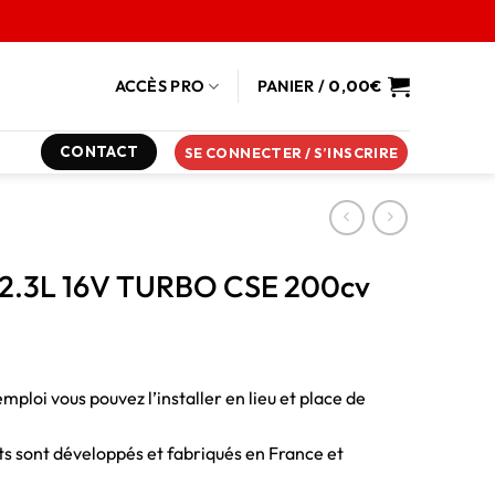
ACCÈS PRO
PANIER /
0,00
€
CONTACT
SE CONNECTER / S’INSCRIRE
0 2.3L 16V TURBO CSE 200cv
emploi vous pouvez l’installer en lieu et place de
duits sont développés et fabriqués en France et