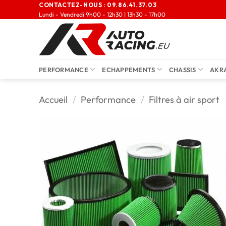
CONTACTEZ-NOUS :
09.86.41.37.03
Lundi - Vendredi 9h00 - 12h30 | 13h30 - 17h00
PERFORMANCE
ECHAPPEMENTS
CHASSIS
AKR
Accueil
/
Performance
/
Filtres à air sport