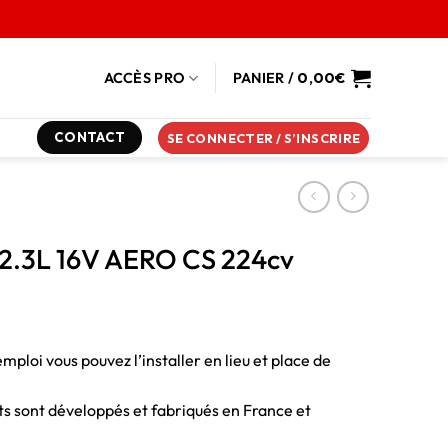
ACCÈS PRO
PANIER /
0,00
€
CONTACT
SE CONNECTER / S’INSCRIRE
 2.3L 16V AERO CS 224cv
emploi vous pouvez l’installer en lieu et place de
duits sont développés et fabriqués en France et