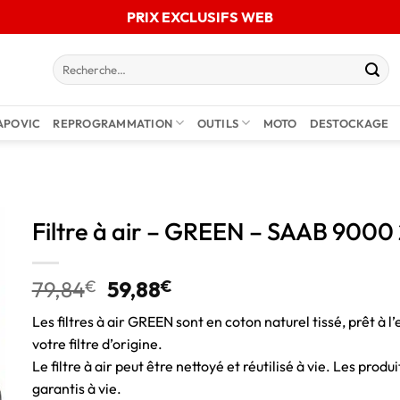
PRIX EXCLUSIFS WEB
APOVIC
REPROGRAMMATION
OUTILS
MOTO
DESTOCKAGE
Filtre à air – GREEN – SAAB 9000
79,84
€
59,88
€
Les filtres à air GREEN sont en coton naturel tissé, prêt à l’
votre filtre d’origine.
Le filtre à air peut être nettoyé et réutilisé à vie. Les pro
garantis à vie.