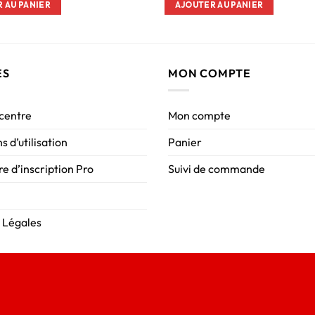
 AU PANIER
AJOUTER AU PANIER
ES
MON COMPTE
 centre
Mon compte
s d’utilisation
Panier
e d’inscription Pro
Suivi de commande
 Légales