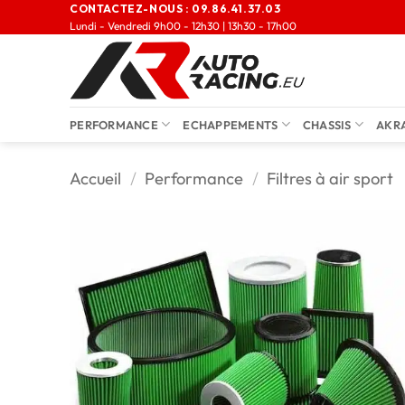
CONTACTEZ-NOUS :
09.86.41.37.03
Lundi - Vendredi 9h00 - 12h30 | 13h30 - 17h00
PERFORMANCE
ECHAPPEMENTS
CHASSIS
AKR
Accueil
/
Performance
/
Filtres à air sport