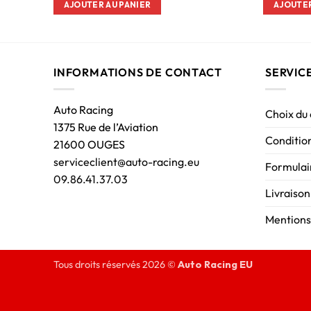
AJOUTER AU PANIER
AJOUTER
INFORMATIONS DE CONTACT
SERVIC
Auto Racing
Choix du
1375 Rue de l’Aviation
Condition
21600 OUGES
serviceclient@auto-racing.eu
Formulair
09.86.41.37.03
Livraison
Mentions
Tous droits réservés 2026 ©
Auto Racing EU