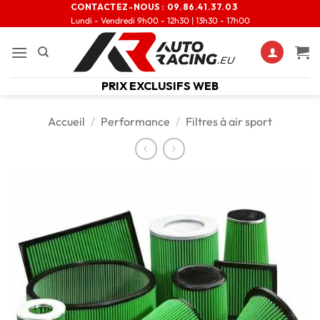
CONTACTEZ-NOUS :
09.86.41.37.03
Lundi - Vendredi 9h00 - 12h30 | 13h30 - 17h00
PRIX EXCLUSIFS WEB
Accueil
/
Performance
/
Filtres à air sport