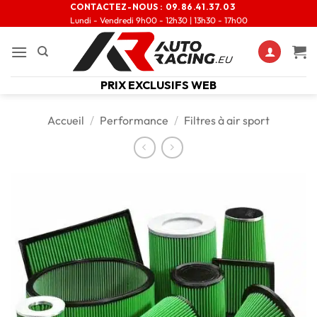
CONTACTEZ-NOUS :
09.86.41.37.03
Lundi - Vendredi 9h00 - 12h30 | 13h30 - 17h00
PRIX EXCLUSIFS WEB
Accueil
/
Performance
/
Filtres à air sport