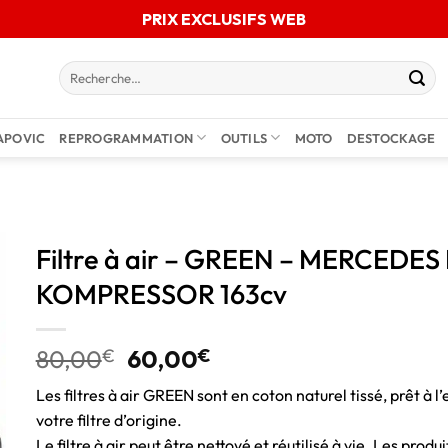
PRIX EXCLUSIFS WEB
APOVIC
REPROGRAMMATION
OUTILS
MOTO
DESTOCKAGE
Filtre à air – GREEN – MERCEDES
KOMPRESSOR 163cv
80,00
€
60,00
€
Les filtres à air GREEN sont en coton naturel tissé, prêt à l’
votre filtre d’origine.
Le filtre à air peut être nettoyé et réutilisé à vie. Les pro