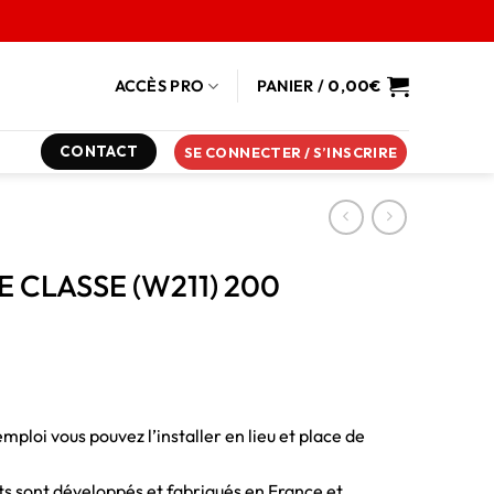
ACCÈS PRO
PANIER /
0,00
€
CONTACT
SE CONNECTER / S’INSCRIRE
 E CLASSE (W211) 200
emploi vous pouvez l’installer en lieu et place de
duits sont développés et fabriqués en France et