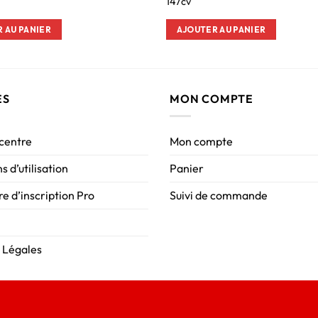
147cv
 AU PANIER
AJOUTER AU PANIER
ES
MON COMPTE
 centre
Mon compte
s d’utilisation
Panier
e d’inscription Pro
Suivi de commande
 Légales