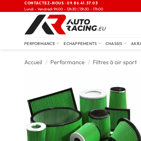
CONTACTEZ-NOUS :
09.86.41.37.03
Lundi - Vendredi 9h00 - 12h30 | 13h30 - 17h00
PERFORMANCE
ECHAPPEMENTS
CHASSIS
AKR
Accueil
/
Performance
/
Filtres à air sport