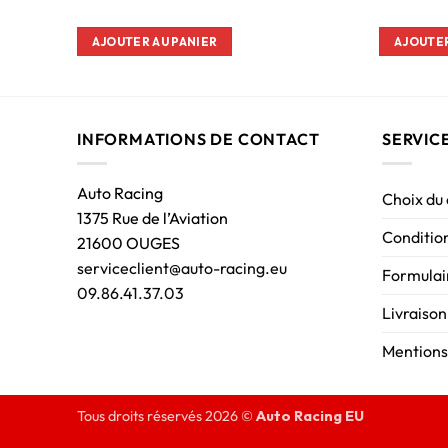
AJOUTER AU PANIER
AJOUTER
INFORMATIONS DE CONTACT
SERVIC
Auto Racing
Choix du
1375 Rue de l’Aviation
Condition
21600 OUGES
serviceclient@auto-racing.eu
Formulair
09.86.41.37.03
Livraison
Mentions
Tous droits réservés 2026 ©
Auto Racing EU