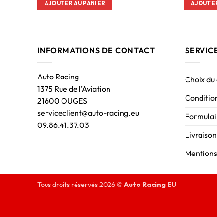
AJOUTER AU PANIER
AJOUTER
INFORMATIONS DE CONTACT
SERVIC
Auto Racing
Choix du
1375 Rue de l’Aviation
Condition
21600 OUGES
serviceclient@auto-racing.eu
Formulair
09.86.41.37.03
Livraison
Mentions
Tous droits réservés 2026 ©
Auto Racing EU