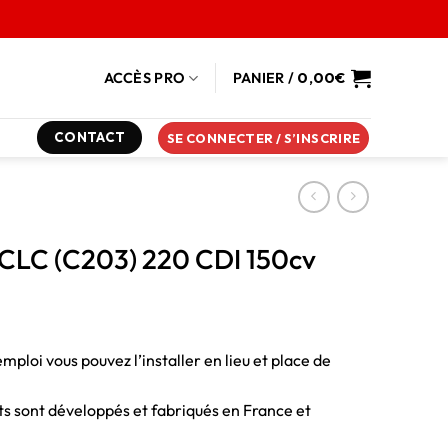
ACCÈS PRO
PANIER /
0,00
€
CONTACT
SE CONNECTER / S’INSCRIRE
 CLC (C203) 220 CDI 150cv
emploi vous pouvez l’installer en lieu et place de
duits sont développés et fabriqués en France et