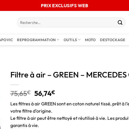
PRIX EXCLUSIFS WEB
APOVIC
REPROGRAMMATION
OUTILS
MOTO
DESTOCKAGE
Filtre à air – GREEN – MERCEDES
75,65
€
56,74
€
Les filtres à air GREEN sont en coton naturel tissé, prêt à l’
votre filtre d’origine.
Le filtre à air peut être nettoyé et réutilisé à vie. Les pro
garantis à vie.