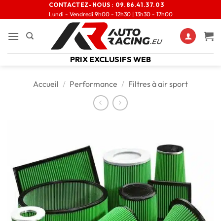
CONTACTEZ-NOUS :
09.86.41.37.03
Lundi - Vendredi 9h00 - 12h30 | 13h30 - 17h00
PRIX EXCLUSIFS WEB
Accueil
/
Performance
/
Filtres à air sport