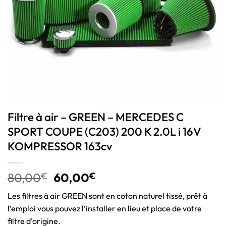
Filtre à air – GREEN – MERCEDES C
SPORT COUPE (C203) 200 K 2.0L i 16V
KOMPRESSOR 163cv
80,00
€
60,00
€
Les filtres à air GREEN sont en coton naturel tissé, prêt à
l’emploi vous pouvez l’installer en lieu et place de votre
filtre d’origine.