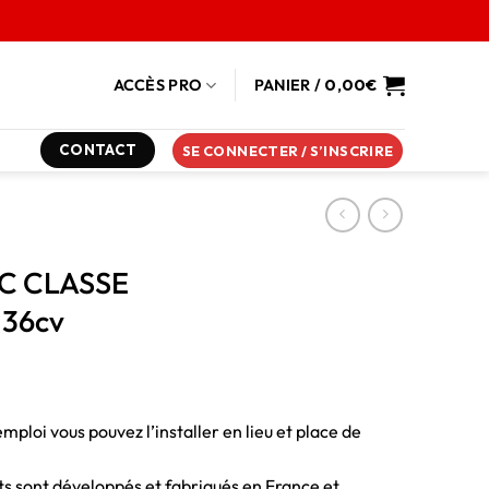
ACCÈS PRO
PANIER /
0,00
€
CONTACT
SE CONNECTER / S’INSCRIRE
 C CLASSE
136cv
emploi vous pouvez l’installer en lieu et place de
duits sont développés et fabriqués en France et