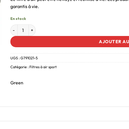
garantis à vie.
En stock
AJOUTER AU
UGS :
G791021-5
Catégorie :
Filtres à air sport
Green