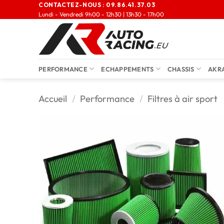
CONTACTEZ-NOUS :
09.86.41.37.03
Lundi - Vendredi 9h00 - 12h30 | 13h30 - 17h00
PERFORMANCE
ECHAPPEMENTS
CHASSIS
AKR
Accueil
/
Performance
/
Filtres à air sport