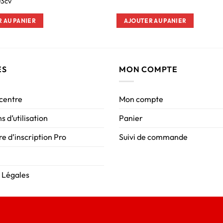
03cv
 AU PANIER
AJOUTER AU PANIER
ES
MON COMPTE
 centre
Mon compte
s d’utilisation
Panier
e d’inscription Pro
Suivi de commande
 Légales