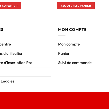
 AU PANIER
AJOUTER AU PANIER
ES
MON COMPTE
 centre
Mon compte
s d’utilisation
Panier
e d’inscription Pro
Suivi de commande
 Légales