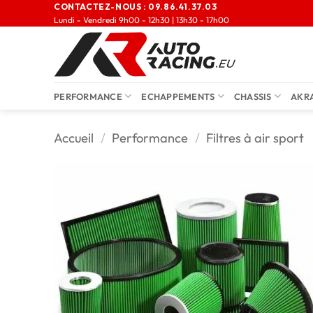
CONTACTEZ-NOUS :
09.86.41.37.03
Lundi - Vendredi 9h00 - 12h30 | 13h30 - 17h00
PERFORMANCE
ECHAPPEMENTS
CHASSIS
AKR
Accueil
/
Performance
/
Filtres à air sport