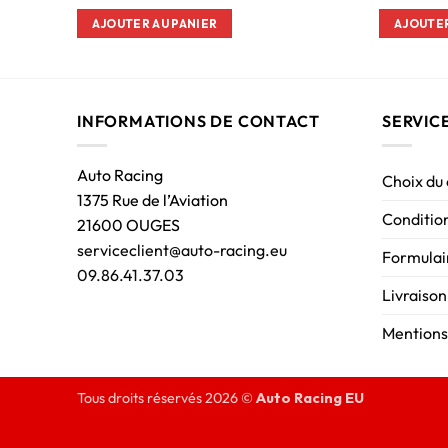
AJOUTER AU PANIER
AJOUTER
INFORMATIONS DE CONTACT
SERVIC
Auto Racing
Choix du
1375 Rue de l’Aviation
Condition
21600 OUGES
serviceclient@auto-racing.eu
Formulair
09.86.41.37.03
Livraison
Mentions
Tous droits réservés 2026 ©
Auto Racing EU