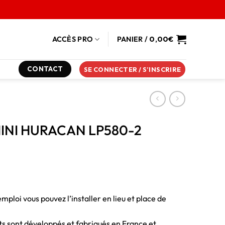
ACCÈS PRO
PANIER /
0,00
€
CONTACT
SE CONNECTER / S’INSCRIRE
GHINI HURACAN LP580-2
emploi vous pouvez l’installer en lieu et place de
duits sont développés et fabriqués en France et