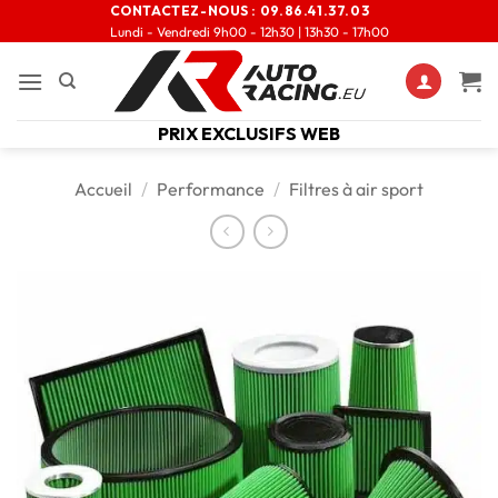
CONTACTEZ-NOUS :
09.86.41.37.03
Lundi - Vendredi 9h00 - 12h30 | 13h30 - 17h00
PRIX EXCLUSIFS WEB
Accueil
/
Performance
/
Filtres à air sport