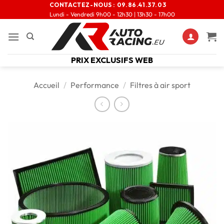
CONTACTEZ-NOUS :
09.86.41.37.03
Lundi - Vendredi 9h00 - 12h30 | 13h30 - 17h00
PRIX EXCLUSIFS WEB
Accueil
/
Performance
/
Filtres à air sport