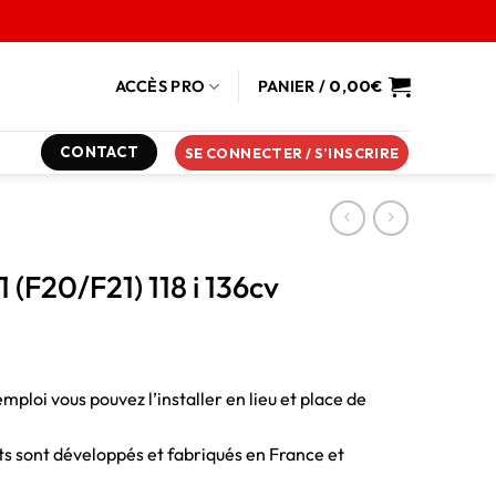
ACCÈS PRO
PANIER /
0,00
€
CONTACT
SE CONNECTER / S’INSCRIRE
 (F20/F21) 118 i 136cv
emploi vous pouvez l’installer en lieu et place de
duits sont développés et fabriqués en France et