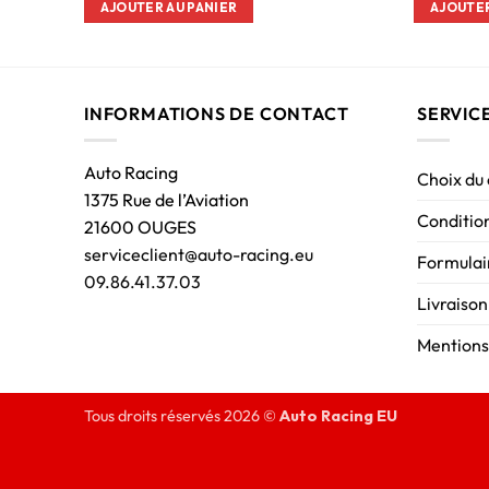
AJOUTER AU PANIER
AJOUTER
INFORMATIONS DE CONTACT
SERVIC
Auto Racing
Choix du
1375 Rue de l’Aviation
Condition
21600 OUGES
serviceclient@auto-racing.eu
Formulair
09.86.41.37.03
Livraison
Mentions
Tous droits réservés 2026 ©
Auto Racing EU