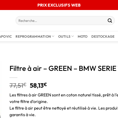
PRIX EXCLUSIFS WEB
APOVIC
REPROGRAMMATION
OUTILS
MOTO
DESTOCKAGE
Filtre à air – GREEN – BMW SERIE 1
77,51
€
58,13
€
Les filtres à air GREEN sont en coton naturel tissé, prêt à l’
votre filtre d’origine.
Le filtre à air peut être nettoyé et réutilisé à vie. Les pro
garantis à vie.