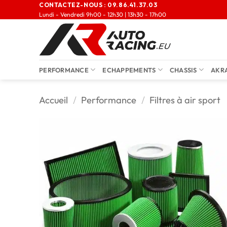
CONTACTEZ-NOUS :
09.86.41.37.03
Lundi - Vendredi 9h00 - 12h30 | 13h30 - 17h00
PERFORMANCE
ECHAPPEMENTS
CHASSIS
AKR
Accueil
/
Performance
/
Filtres à air sport