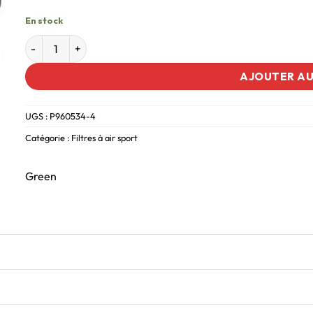
En stock
AJOUTER AU
UGS :
P960534-4
Catégorie :
Filtres à air sport
Green