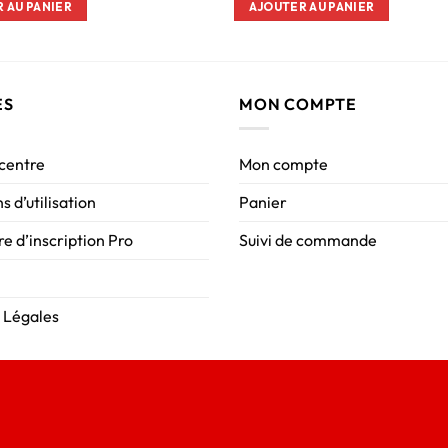
 AU PANIER
AJOUTER AU PANIER
ES
MON COMPTE
 centre
Mon compte
s d’utilisation
Panier
e d’inscription Pro
Suivi de commande
 Légales