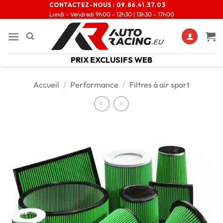
CONTACTEZ-NOUS :
09.86.41.37.03
Lundi - Vendredi 9h00 - 12h30 | 13h30 - 17h00
PRIX EXCLUSIFS WEB
Accueil
/
Performance
/
Filtres à air sport