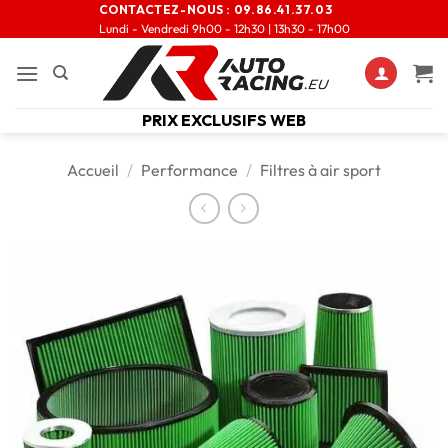
CONTACTEZ-NOUS :
09.86.41.37.03
Lundi - Vendredi 9h00 - 12h30 | 13h30 - 17h00
PRIX EXCLUSIFS WEB
Accueil
/
Performance
/
Filtres à air sport