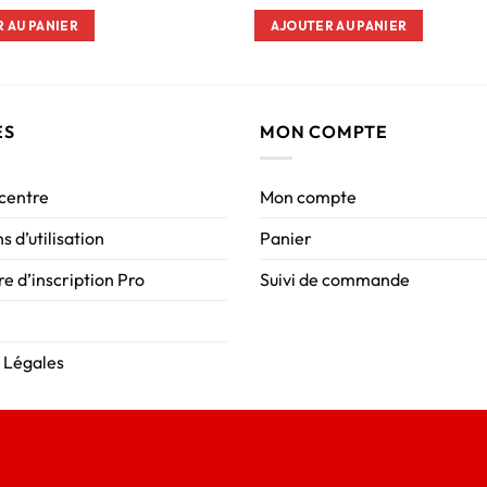
 AU PANIER
AJOUTER AU PANIER
ES
MON COMPTE
 centre
Mon compte
s d’utilisation
Panier
e d’inscription Pro
Suivi de commande
 Légales