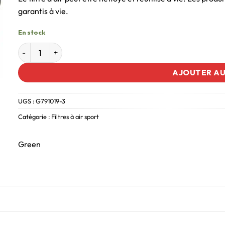
garantis à vie.
En stock
AJOUTER AU
UGS :
G791019-3
Catégorie :
Filtres à air sport
Green