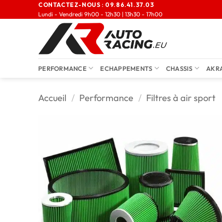
CONTACTEZ-NOUS :
09.86.41.37.03
Lundi - Vendredi 9h00 - 12h30 | 13h30 - 17h00
PERFORMANCE
ECHAPPEMENTS
CHASSIS
AKR
Accueil
/
Performance
/
Filtres à air sport