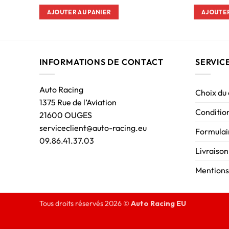
AJOUTER AU PANIER
AJOUTER
INFORMATIONS DE CONTACT
SERVIC
Auto Racing
Choix du
1375 Rue de l’Aviation
Condition
21600 OUGES
serviceclient@auto-racing.eu
Formulair
09.86.41.37.03
Livraison
Mentions
Tous droits réservés 2026 ©
Auto Racing EU