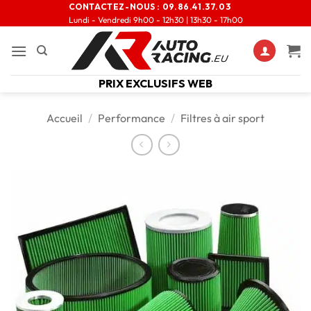
CONTACTEZ-NOUS :
09.86.41.37.03
Lundi - Vendredi 9h00 - 12h30 | 13h30 - 17h00
PRIX EXCLUSIFS WEB
Accueil
/
Performance
/
Filtres à air sport