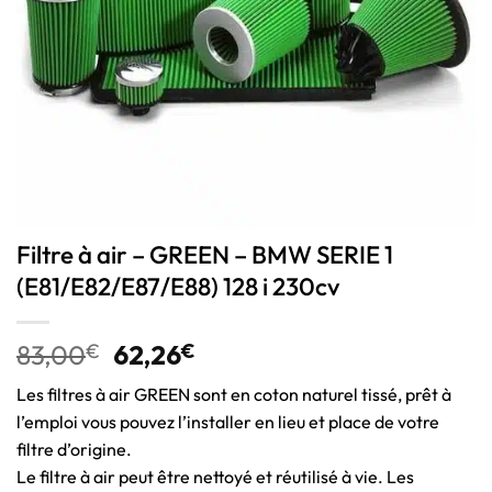
Filtre à air – GREEN – BMW SERIE 1
(E81/E82/E87/E88) 128 i 230cv
83,00
€
62,26
€
Les filtres à air GREEN sont en coton naturel tissé, prêt à
l’emploi vous pouvez l’installer en lieu et place de votre
filtre d’origine.
Le filtre à air peut être nettoyé et réutilisé à vie. Les