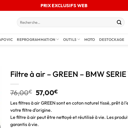
PRIX EXCLUSIFS WEB
APOVIC
REPROGRAMMATION
OUTILS
MOTO
DESTOCKAGE
Filtre à air – GREEN – BMW SERIE 
76,00
€
57,00
€
Les filtres à air GREEN sont en coton naturel tissé, prêt à l’
votre filtre d’origine.
Le filtre à air peut être nettoyé et réutilisé à vie. Les pro
garantis à vie.