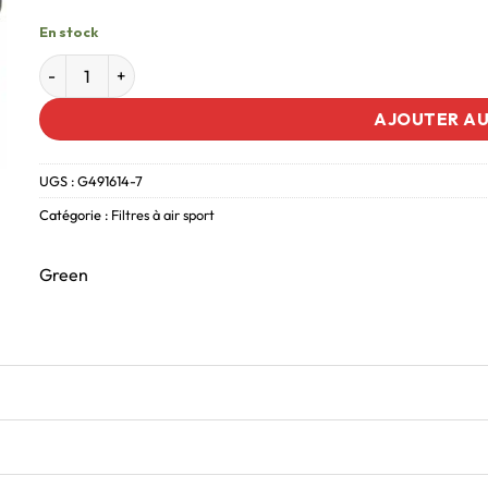
En stock
AJOUTER AU
UGS :
G491614-7
Catégorie :
Filtres à air sport
Green