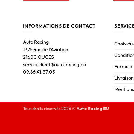
INFORMATIONS DE CONTACT
SERVIC
Auto Racing
Choix du
1375 Rue de l’Aviation
Condition
21600 OUGES
serviceclient@auto-racing.eu
Formulair
09.86.41.37.03
Livraison
Mentions
Tous droits réservés 2026 ©
Auto Racing EU