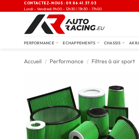
CONTACTEZ-NOUS :
09.86.41.37.03
Lundi - Vendredi 9h00 - 12h30 | 13h30 - 17h00
PERFORMANCE
ECHAPPEMENTS
CHASSIS
AKR
Accueil
/
Performance
/
Filtres à air sport