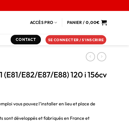
ACCÈS PRO
PANIER /
0,00
€
CONTACT
SE CONNECTER / S’INSCRIRE
1 (E81/E82/E87/E88) 120 i 156cv
emploi vous pouvez l’installer en lieu et place de
duits sont développés et fabriqués en France et