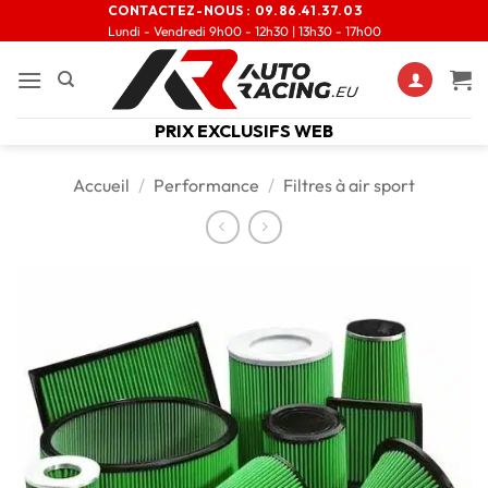
CONTACTEZ-NOUS :
09.86.41.37.03
Lundi - Vendredi 9h00 - 12h30 | 13h30 - 17h00
PRIX EXCLUSIFS WEB
Accueil
/
Performance
/
Filtres à air sport