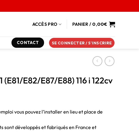
ACCÈS PRO
PANIER /
0,00
€
CONTACT
SE CONNECTER / S’INSCRIRE
 (E81/E82/E87/E88) 116 i 122cv
emploi vous pouvez l’installer en lieu et place de
duits sont développés et fabriqués en France et