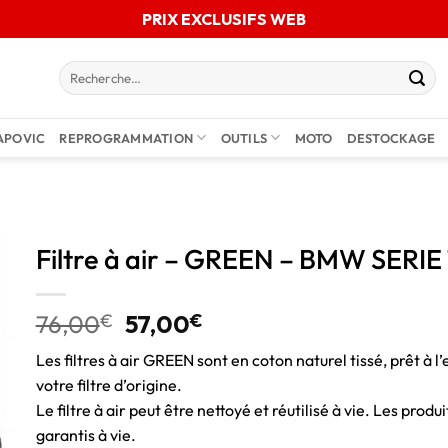
PRIX EXCLUSIFS WEB
APOVIC
REPROGRAMMATION
OUTILS
MOTO
DESTOCKAGE
Filtre à air – GREEN – BMW SERIE 1
76,00
€
57,00
€
Les filtres à air GREEN sont en coton naturel tissé, prêt à l’
votre filtre d’origine.
Le filtre à air peut être nettoyé et réutilisé à vie. Les pro
garantis à vie.