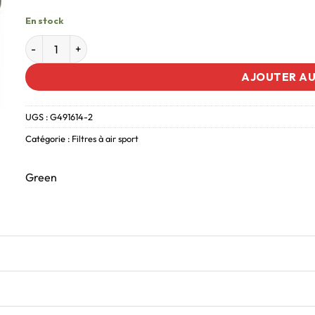
En stock
AJOUTER AU
UGS :
G491614-2
Catégorie :
Filtres à air sport
Green