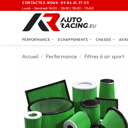
CONTACTEZ-NOUS :
09.86.41.37.03
Lundi - Vendredi 9h00 - 12h30 | 13h30 - 17h00
PERFORMANCE
ECHAPPEMENTS
CHASSIS
AKR
Accueil
/
Performance
/
Filtres à air sport