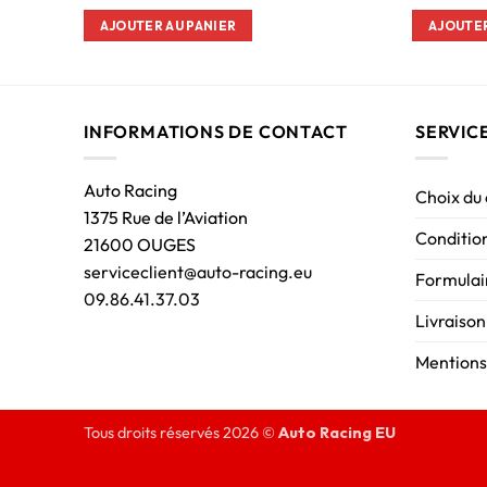
AJOUTER AU PANIER
AJOUTER
INFORMATIONS DE CONTACT
SERVIC
Auto Racing
Choix du
1375 Rue de l’Aviation
Condition
21600 OUGES
serviceclient@auto-racing.eu
Formulair
09.86.41.37.03
Livraison
Mentions
Tous droits réservés 2026 ©
Auto Racing EU