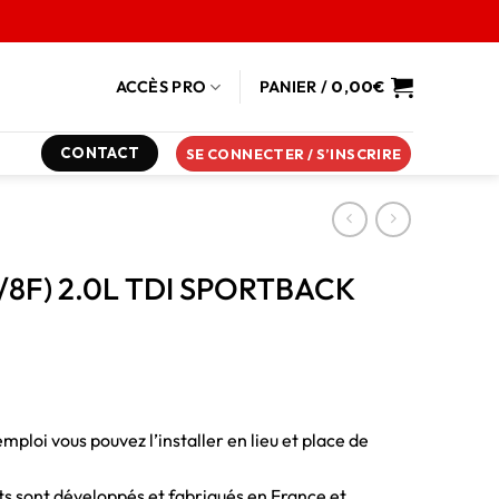
ACCÈS PRO
PANIER /
0,00
€
CONTACT
SE CONNECTER / S’INSCRIRE
8T/8F) 2.0L TDI SPORTBACK
emploi vous pouvez l’installer en lieu et place de
duits sont développés et fabriqués en France et