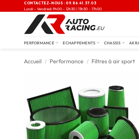
CONTACTEZ-NOUS :
09.86.41.37.03
Lundi - Vendredi 9h00 - 12h30 | 13h30 - 17h00
PERFORMANCE
ECHAPPEMENTS
CHASSIS
AKR
Accueil
/
Performance
/
Filtres à air sport