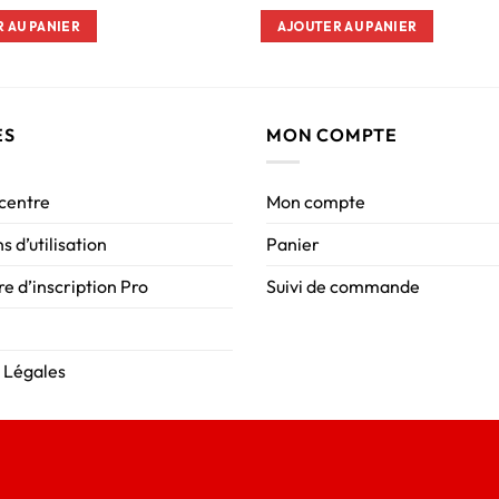
 AU PANIER
AJOUTER AU PANIER
ES
MON COMPTE
 centre
Mon compte
s d’utilisation
Panier
e d’inscription Pro
Suivi de commande
 Légales