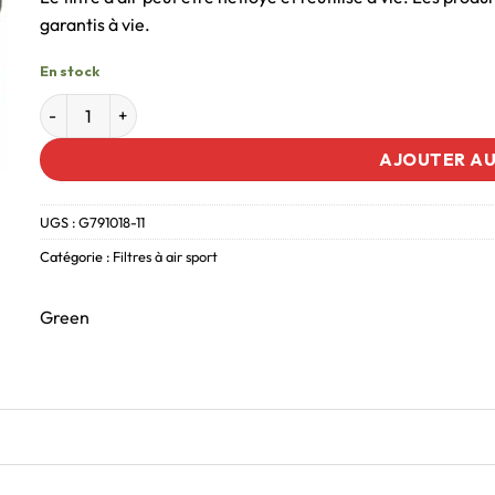
garantis à vie.
En stock
AJOUTER AU
UGS :
G791018-11
Catégorie :
Filtres à air sport
Green