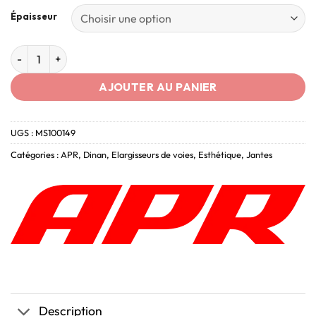
Épaisseur
AJOUTER AU PANIER
UGS :
MS100149
Catégories :
APR
,
Dinan
,
Elargisseurs de voies
,
Esthétique
,
Jantes
Description