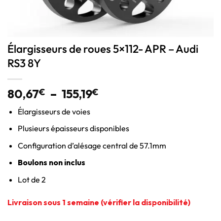
Élargisseurs de roues 5×112- APR – Audi
RS3 8Y
80,67
€
–
155,19
€
Élargisseurs de voies
Plusieurs épaisseurs disponibles
Configuration d’alésage central de 57.1mm
Boulons non inclus
Lot de 2
Livraison sous 1 semaine (vérifier la disponibilité)