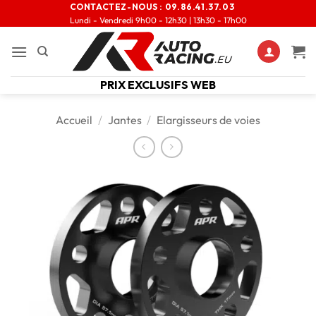
CONTACTEZ-NOUS :
09.86.41.37.03
Lundi - Vendredi 9h00 - 12h30 | 13h30 - 17h00
PRIX EXCLUSIFS WEB
Accueil
/
Jantes
/
Elargisseurs de voies