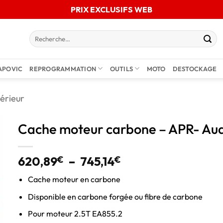
PRIX EXCLUSIFS WEB
APOVIC
REPROGRAMMATION
OUTILS
MOTO
DESTOCKAGE
térieur
Cache moteur carbone – APR- Aud
620,89
€
–
745,14
€
Cache moteur en carbone
Disponible en carbone forgée ou fibre de carbone
Pour moteur 2.5T EA855.2