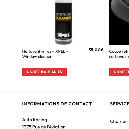
35,00
€
Nettoyant vitres – XPEL –
Coque rétr
Window cleaner
carbone 
AJOUTER AU PANIER
AJOUTER
INFORMATIONS DE CONTACT
SERVIC
Auto Racing
Choix du
1375 Rue de l’Aviation