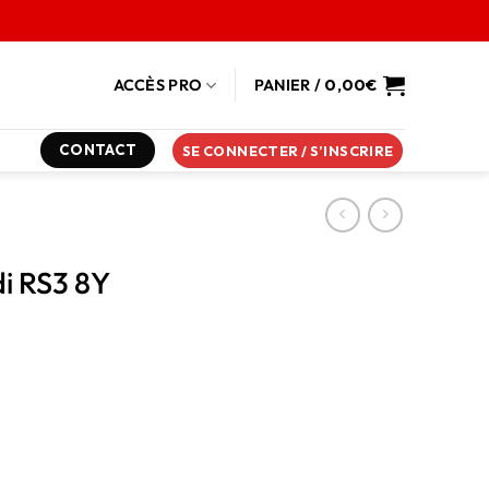
ACCÈS PRO
PANIER /
0,00
€
CONTACT
SE CONNECTER / S’INSCRIRE
i RS3 8Y