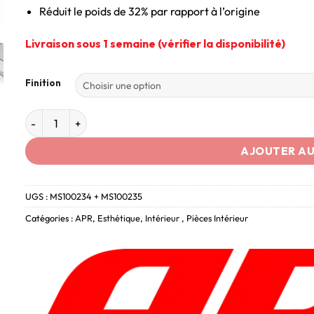
Réduit le poids de 32% par rapport à l’origine
Livraison sous 1 semaine (vérifier la disponibilité)
Finition
AJOUTER AU
UGS :
MS100234 + MS100235
Catégories :
APR
,
Esthétique
,
Intérieur
,
Pièces Intérieur