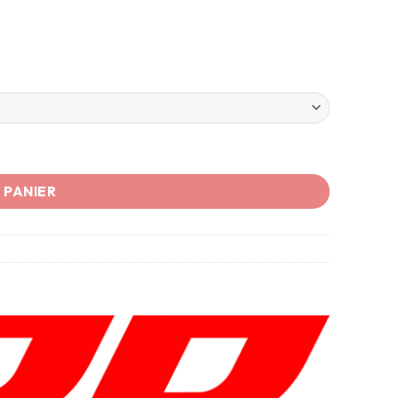
 PANIER