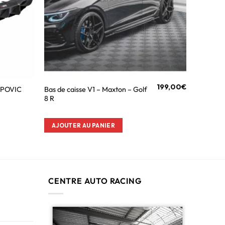
199,00
€
RAPOVIC
Bas de caisse V1 – Maxton – Golf
8 R
AJOUTER AU PANIER
CENTRE AUTO RACING