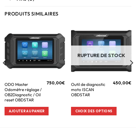
PRODUITS SIMILAIRES
RUPTURE DE STOCK
750,00
€
450,00
€
ODO Master
Outil de diagnostic
Odomètre réglage /
moto ISCAN
OB2Diagnostic / Oil
OBDSTAR
reset OBDSTAR
AJOUTER AU PANIER
CHOIX DES OPTIONS