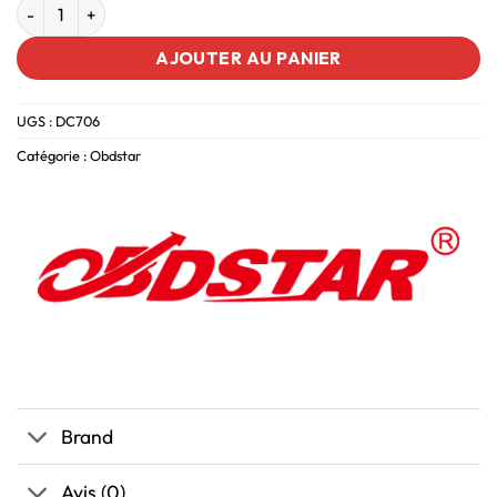
AJOUTER AU PANIER
UGS :
DC706
Catégorie :
Obdstar
Brand
Avis (0)