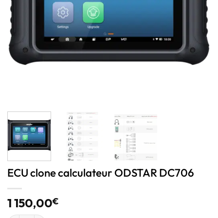
ECU clone calculateur ODSTAR DC706
1 150,00
€