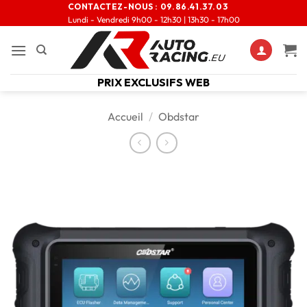
CONTACTEZ-NOUS :
09.86.41.37.03
Lundi - Vendredi 9h00 - 12h30 | 13h30 - 17h00
PRIX EXCLUSIFS WEB
Accueil
/
Obdstar