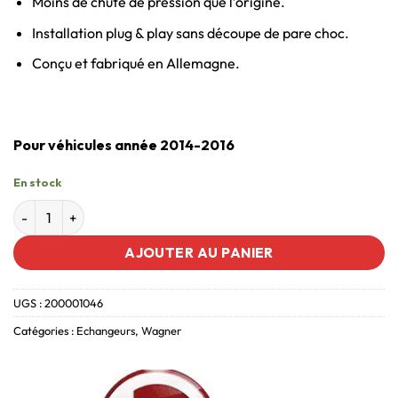
Moins de chute de pression que l’origine.
Installation plug & play sans découpe de pare choc.
Conçu et fabriqué en Allemagne.
Pour véhicules année 2014-2016
En stock
AJOUTER AU PANIER
UGS :
200001046
Catégories :
Echangeurs
,
Wagner