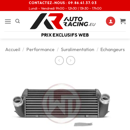
CONTACTEZ-NOUS :
09.86.41.37.03
Lundi - Vendredi 9h00 - 12h30 | 13h30 - 17h00
PRIX EXCLUSIFS WEB
Accueil
/
Performance
/
Suralimentation
/
Echangeurs