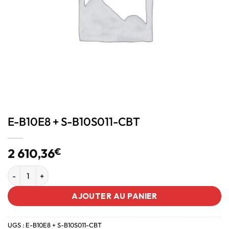
E-B10E8 + S-B10S011-CBT
2 610,36
€
AJOUTER AU PANIER
UGS :
E-B10E8 + S-B10S011-CBT