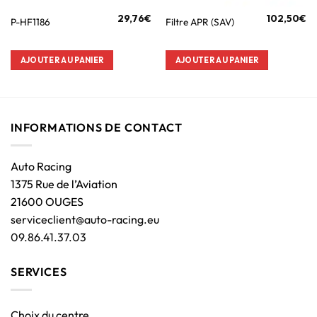
29,76
€
102,50
€
P-HF1186
Filtre APR (SAV)
AJOUTER AU PANIER
AJOUTER AU PANIER
INFORMATIONS DE CONTACT
Auto Racing
1375 Rue de l’Aviation
21600 OUGES
serviceclient@auto-racing.eu
09.86.41.37.03
SERVICES
Choix du centre