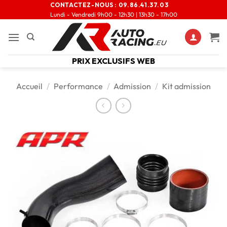
CONTACTEZ-NOUS :
09.86.41.37.03
Lundi - Vendredi 9h00 - 12h30 | 13h30 - 17h00
PRIX EXCLUSIFS WEB
Accueil
/
Performance
/
Admission
/
Kit admission