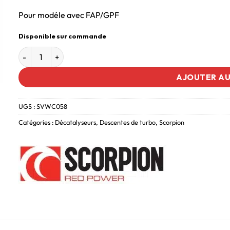
Pour modéle avec FAP/GPF
Disponible sur commande
AJOUTER AU
UGS :
SVWC058
Catégories :
Décatalyseurs
,
Descentes de turbo
,
Scorpion