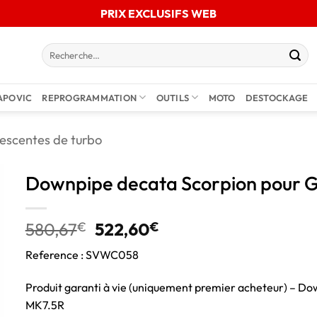
PRIX EXCLUSIFS WEB
APOVIC
REPROGRAMMATION
OUTILS
MOTO
DESTOCKAGE
escentes de turbo
Downpipe decata Scorpion pour Go
580,67
€
522,60
€
Reference : SVWC058
Produit garanti à vie (uniquement premier acheteur) – D
MK7.5R