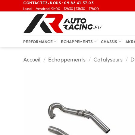
CONTACTEZ-NOUS :
09.86.41.37.03
Lundi - Vendredi 9h00 - 12h30 | 13h30 - 17h00
PERFORMANCE
ECHAPPEMENTS
CHASSIS
AKR
Accueil
/
Echappements
/
Catalyseurs
/
D