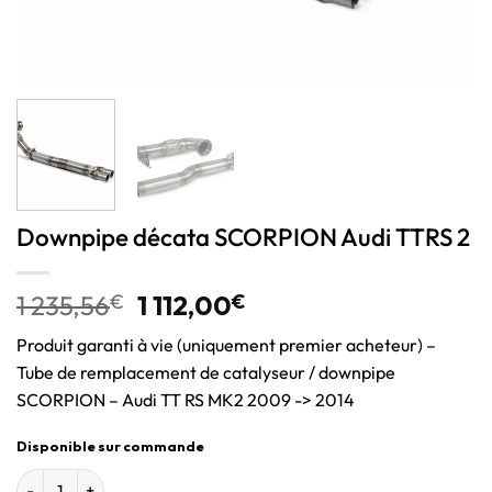
Downpipe décata SCORPION Audi TTRS 2
1 235,56
€
1 112,00
€
Produit garanti à vie (uniquement premier acheteur) –
Tube de remplacement de catalyseur / downpipe
SCORPION – Audi TT RS MK2 2009 -> 2014
Disponible sur commande