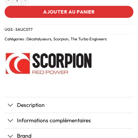
AJOUTER AU PANIER
UGS :
SAUC077
Catégories :
Décatalyseurs
,
Scorpion
,
The Turbo Engineers
Description
Informations complémentaires
Brand