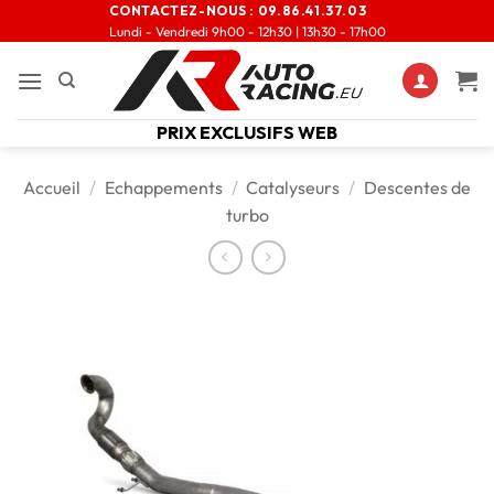
CONTACTEZ-NOUS :
09.86.41.37.03
Lundi - Vendredi 9h00 - 12h30 | 13h30 - 17h00
PRIX EXCLUSIFS WEB
Accueil
/
Echappements
/
Catalyseurs
/
Descentes de
turbo