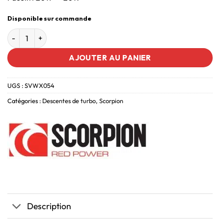
Disponible sur commande
AJOUTER AU PANIER
UGS :
SVWX054
Catégories :
Descentes de turbo
,
Scorpion
Description