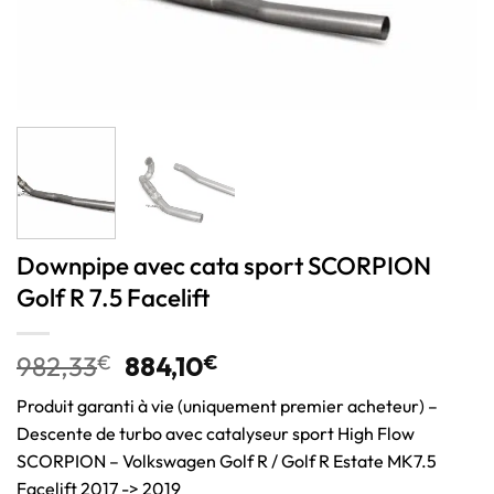
Downpipe avec cata sport SCORPION
Golf R 7.5 Facelift
982,33
€
884,10
€
Produit garanti à vie (uniquement premier acheteur) –
Descente de turbo avec catalyseur sport High Flow
SCORPION – Volkswagen Golf R / Golf R Estate MK7.5
Facelift 2017 -> 2019