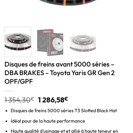
Disques de freins avant 5000 séries –
DBA BRAKES – Toyota Yaris GR Gen 2
OPF/GPF
1 354,30
€
1 286,58
€
Disques de freins 5000 séries T3 Slotted Black Hat
Idéal pour de la haute performance
Haute qualité d’usinage et et allié à haute teneur en