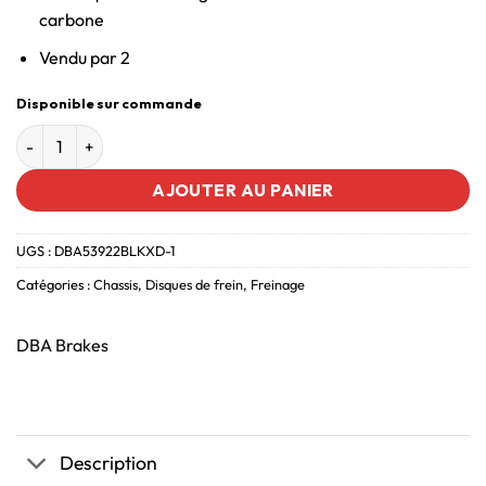
carbone
Vendu par 2
Disponible sur commande
AJOUTER AU PANIER
UGS :
DBA53922BLKXD-1
Catégories :
Chassis
,
Disques de frein
,
Freinage
DBA Brakes
Description