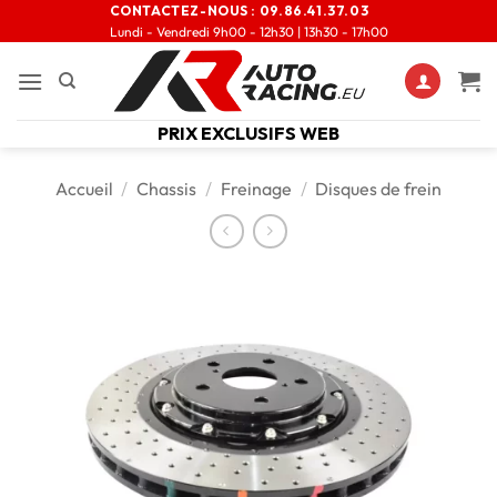
CONTACTEZ-NOUS :
09.86.41.37.03
Lundi - Vendredi 9h00 - 12h30 | 13h30 - 17h00
PRIX EXCLUSIFS WEB
Accueil
/
Chassis
/
Freinage
/
Disques de frein