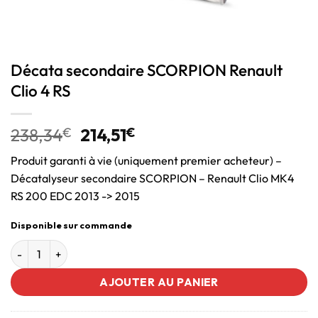
Décata secondaire SCORPION Renault
Clio 4 RS
238,34
€
214,51
€
Produit garanti à vie (uniquement premier acheteur) –
Décatalyseur secondaire SCORPION – Renault Clio MK4
RS 200 EDC 2013 -> 2015
Disponible sur commande
AJOUTER AU PANIER