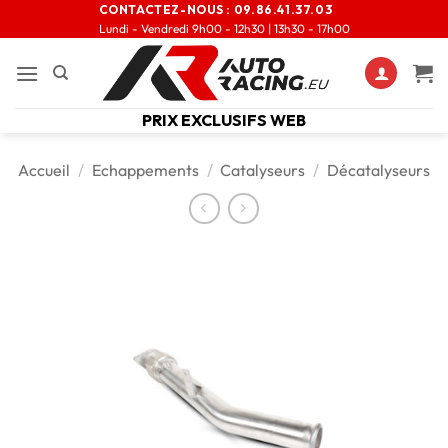
CONTACTEZ-NOUS :
09.86.41.37.03
Lundi - Vendredi 9h00 - 12h30 | 13h30 - 17h00
PRIX EXCLUSIFS WEB
Accueil
/
Echappements
/
Catalyseurs
/
Décatalyseurs