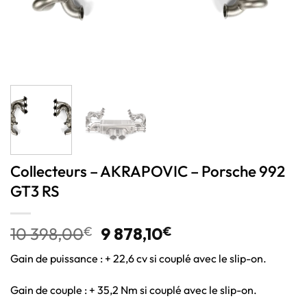
Collecteurs – AKRAPOVIC – Porsche 992
GT3 RS
10 398,00
€
9 878,10
€
Gain de puissance : + 22,6 cv si couplé avec le slip-on.
Gain de couple : + 35,2 Nm si couplé avec le slip-on.