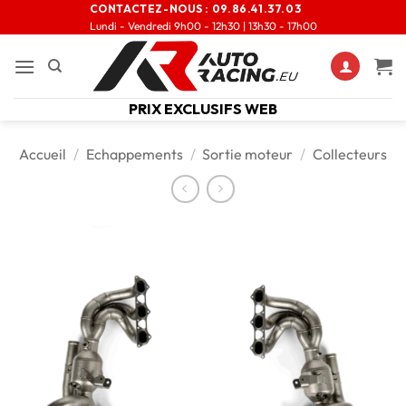
CONTACTEZ-NOUS :
09.86.41.37.03
Lundi - Vendredi 9h00 - 12h30 | 13h30 - 17h00
PRIX EXCLUSIFS WEB
Accueil
/
Echappements
/
Sortie moteur
/
Collecteurs