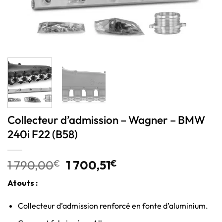
Collecteur d’admission – Wagner – BMW
240i F22 (B58)
1 790,00
€
1 700,51
€
Atouts :
Collecteur d’admission renforcé en fonte d’aluminium.