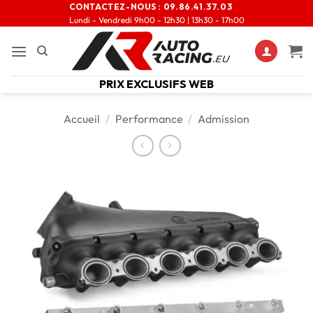
CONTACTEZ-NOUS :
09.86.41.37.03
Lundi - Vendredi 9h00 - 12h30 | 13h30 - 17h00
PRIX EXCLUSIFS WEB
Accueil
/
Performance
/
Admission