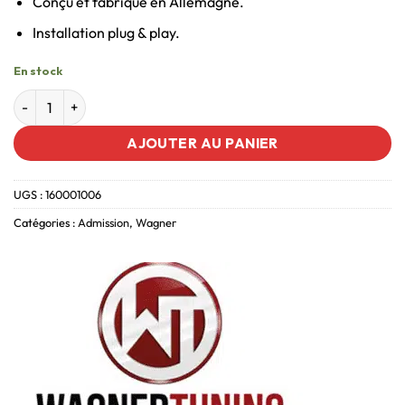
Conçu et fabriqué en Allemagne.
Installation plug & play.
En stock
AJOUTER AU PANIER
UGS :
160001006
Catégories :
Admission
,
Wagner