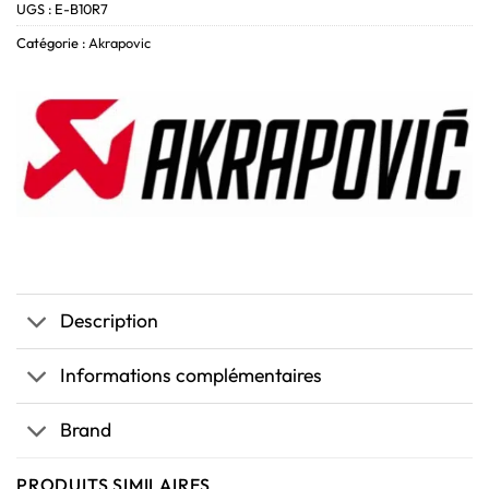
UGS :
E-B10R7
Catégorie :
Akrapovic
Description
Informations complémentaires
Brand
PRODUITS SIMILAIRES