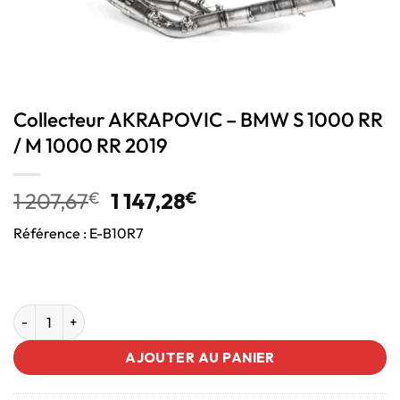
Collecteur AKRAPOVIC – BMW S 1000 RR
/ M 1000 RR 2019
1 207,67
€
1 147,28
€
Référence : E-B10R7
AJOUTER AU PANIER