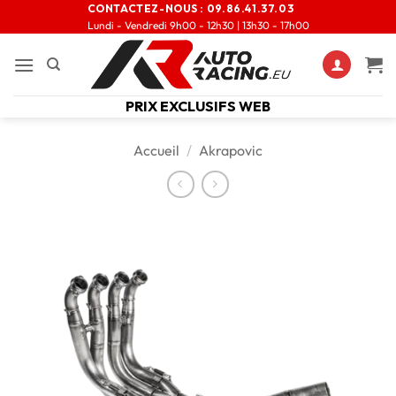
CONTACTEZ-NOUS :
09.86.41.37.03
Lundi - Vendredi 9h00 - 12h30 | 13h30 - 17h00
PRIX EXCLUSIFS WEB
Accueil
/
Akrapovic