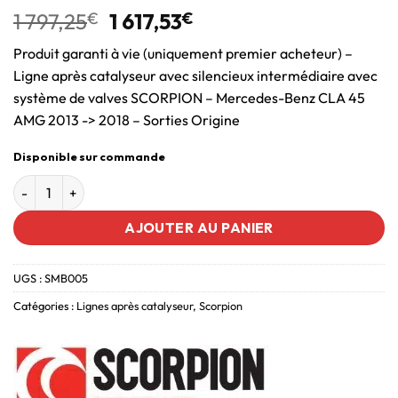
1 797,25
€
1 617,53
€
Produit garanti à vie (uniquement premier acheteur) –
Ligne après catalyseur avec silencieux intermédiaire avec
système de valves SCORPION – Mercedes-Benz CLA 45
AMG 2013 -> 2018 – Sorties Origine
Disponible sur commande
AJOUTER AU PANIER
UGS :
SMB005
Catégories :
Lignes après catalyseur
,
Scorpion