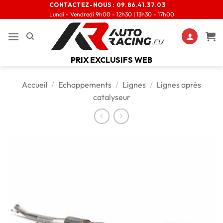
CONTACTEZ-NOUS :
09.86.41.37.03
Lundi - Vendredi 9h00 - 12h30 | 13h30 - 17h00
PRIX EXCLUSIFS WEB
Accueil
/
Echappements
/
Lignes
/
Lignes après
catalyseur