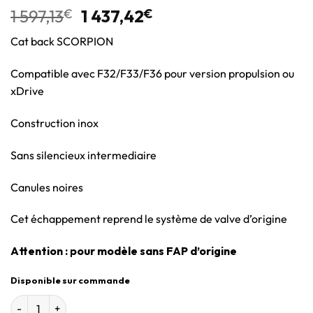
1 597,13
€
1 437,42
€
Cat back SCORPION
Compatible avec F32/F33/F36 pour version propulsion ou
xDrive
Construction inox
Sans silencieux intermediaire
Canules noires
Cet échappement reprend le système de valve d’origine
Attention : pour modèle sans FAP d’origine
Disponible sur commande