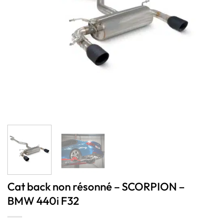
Cat back non résonné – SCORPION –
BMW 440i F32