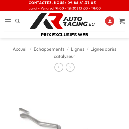
CONTACTEZ-NOUS :
09.86.41.37.03
Lundi - Vendredi 9h00 - 12h30 | 13h30 - 17h00
PRIX EXCLUSIFS WEB
Accueil
/
Echappements
/
Lignes
/
Lignes après
catalyseur