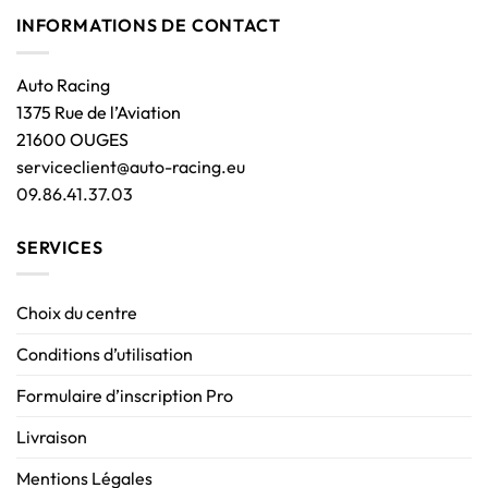
INFORMATIONS DE CONTACT
Auto Racing
1375 Rue de l’Aviation
21600 OUGES
serviceclient@auto-racing.eu
09.86.41.37.03
SERVICES
Choix du centre
Conditions d’utilisation
Formulaire d’inscription Pro
Livraison
Mentions Légales