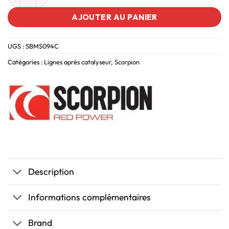
AJOUTER AU PANIER
UGS :
SBMS094C
Catégories :
Lignes après catalyseur
,
Scorpion
Description
Informations complémentaires
Brand