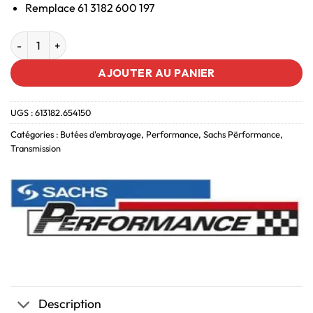
Remplace 61 3182 600 197
AJOUTER AU PANIER
UGS :
613182.654150
Catégories :
Butées d'embrayage
,
Performance
,
Sachs Përformance
,
Transmission
Description