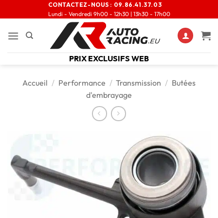
CONTACTEZ-NOUS :
09.86.41.37.03
Lundi - Vendredi 9h00 - 12h30 | 13h30 - 17h00
PRIX EXCLUSIFS WEB
Accueil
/
Performance
/
Transmission
/
Butées
d'embrayage