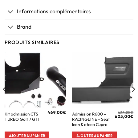
Informations complémentaires
Brand
PRODUITS SIMILAIRES
469,00
€
636,85
€
Kit admission CTS
Admission R600 –
605,00
€
TURBO Golf 7 GTI
RACINGLINE – Seat
leon & ateca Cupra
AJOUTER AU PANIER
AJOUTER AU PANIER