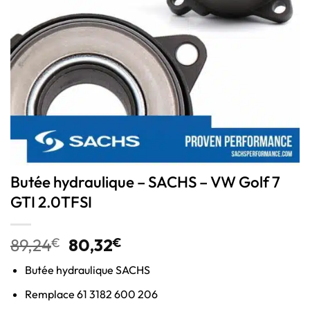
Butée hydraulique – SACHS – VW Golf 7
GTI 2.0TFSI
89,24
€
80,32
€
Butée hydraulique SACHS
Remplace 61 3182 600 206