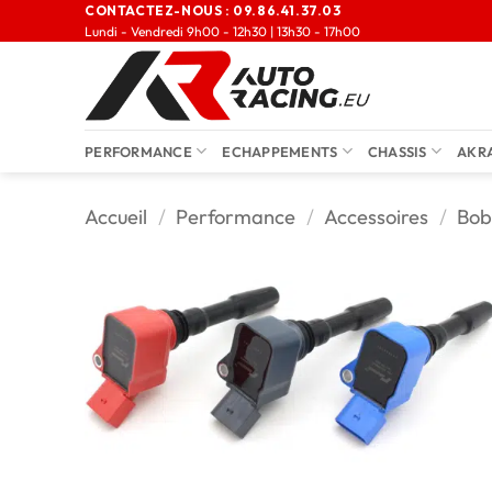
CONTACTEZ-NOUS :
09.86.41.37.03
Lundi - Vendredi 9h00 - 12h30 | 13h30 - 17h00
PERFORMANCE
ECHAPPEMENTS
CHASSIS
AKR
Accueil
/
Performance
/
Accessoires
/
Bob