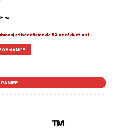
igine
ines) et bénéficiez de 5% de réduction !
RFORMANCE
 PANIER