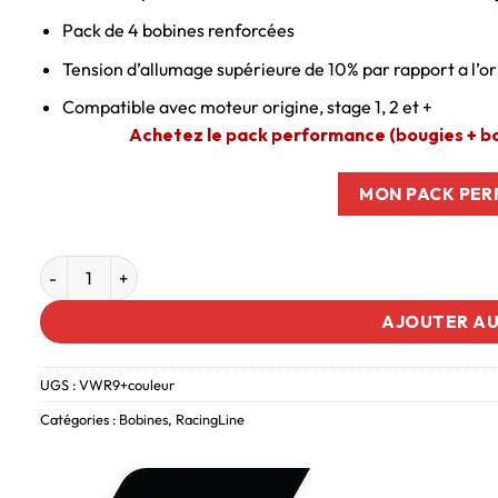
Pack de 4 bobines renforcées
Tension d’allumage supérieure de 10% par rapport a l’or
Compatible avec moteur origine, stage 1, 2 et +
Achetez le pack performance (bougies + bob
MON PACK PE
AJOUTER AU
UGS :
VWR9+couleur
Catégories :
Bobines
,
RacingLine