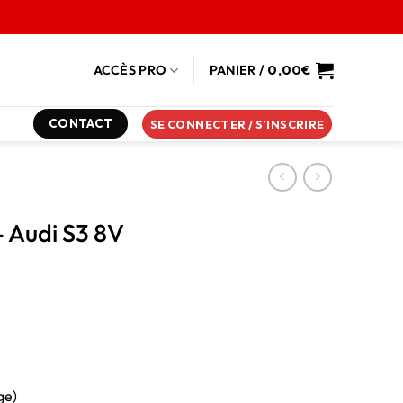
ACCÈS PRO
PANIER /
0,00
€
CONTACT
SE CONNECTER / S’INSCRIRE
– Audi S3 8V
ge)