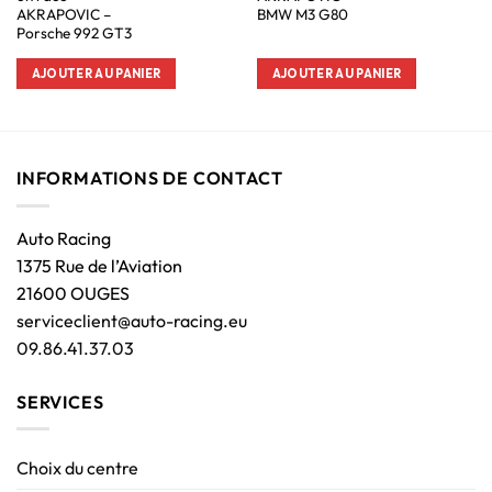
AKRAPOVIC –
BMW M3 G80
Porsche 992 GT3
AJOUTER AU PANIER
AJOUTER AU PANIER
INFORMATIONS DE CONTACT
Auto Racing
1375 Rue de l’Aviation
21600 OUGES
serviceclient@auto-racing.eu
09.86.41.37.03
SERVICES
Choix du centre