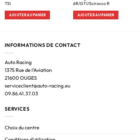
TSI
6R/GTI/Scirocco R
AJOUTER AU PANIER
AJOUTER AU PANIER
INFORMATIONS DE CONTACT
Auto Racing
1375 Rue de l’Aviation
21600 OUGES
serviceclient@auto-racing.eu
09.86.41.37.03
SERVICES
Choix du centre
Conditions d’utilisation