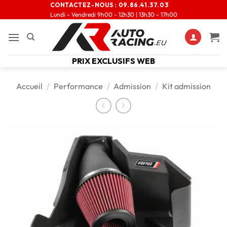
CONTACTEZ-NOUS :
09.86.41.37.03
Lundi - Vendredi 9h00 - 12h30 | 13h30 - 17h00
PRIX EXCLUSIFS WEB
Accueil
/
Performance
/
Admission
/
Kit admission