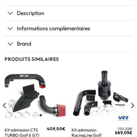
Description
Informations complémentaires
Brand
PRODUITS SIMILAIRES
409,00
€
725,32
€
Kit admission CTS
Kit admission
689,05
€
TURBO Golf 6 GTI
RacingLine Golf