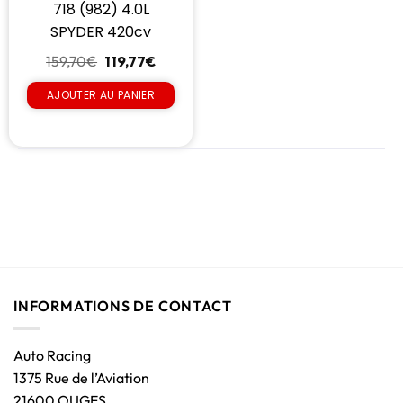
718 (982) 4.0L
SPYDER 420cv
159,70
€
119,77
€
AJOUTER AU PANIER
INFORMATIONS DE CONTACT
Auto Racing
1375 Rue de l’Aviation
21600 OUGES