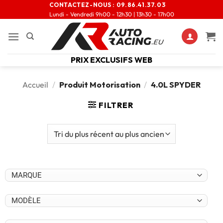
CONTACTEZ-NOUS :
09.86.41.37.03
Lundi - Vendredi 9h00 - 12h30 | 13h30 - 17h00
PRIX EXCLUSIFS WEB
Accueil
/
Produit Motorisation
/
4.0L SPYDER
FILTRER