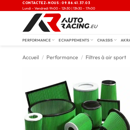
CONTACTEZ-NOUS :
09.86.41.37.03
Lundi - Vendredi 9h00 - 12h30 | 13h30 - 17h00
PERFORMANCE
ECHAPPEMENTS
CHASSIS
AKR
Accueil
/
Performance
/
Filtres à air sport