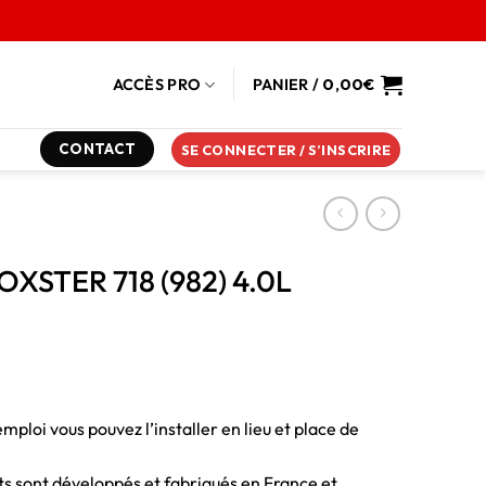
ACCÈS PRO
PANIER /
0,00
€
CONTACT
SE CONNECTER / S’INSCRIRE
OXSTER 718 (982) 4.0L
emploi vous pouvez l’installer en lieu et place de
duits sont développés et fabriqués en France et