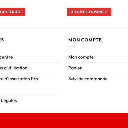
 AU PANIER
AJOUTER AU PANIER
ES
MON COMPTE
 centre
Mon compte
s d’utilisation
Panier
e d’inscription Pro
Suivi de commande
 Légales