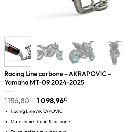
Racing Line carbone – AKRAPOVIC –
Yamaha MT-09 2024-2025
1 156,80
€
1 098,96
€
Racing Line AKRAPOVIC
Matériaux : titane & carbone
Du collecteur au silencieux