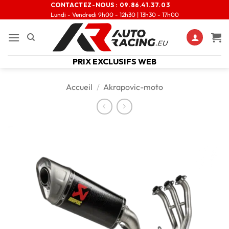
CONTACTEZ-NOUS :
09.86.41.37.03
Lundi - Vendredi 9h00 - 12h30 | 13h30 - 17h00
PRIX EXCLUSIFS WEB
Accueil
/
Akrapovic-moto