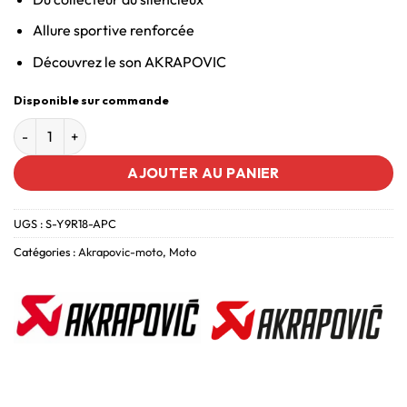
Allure sportive renforcée
Découvrez le son AKRAPOVIC
Disponible sur commande
AJOUTER AU PANIER
UGS :
S-Y9R18-APC
Catégories :
Akrapovic-moto
,
Moto