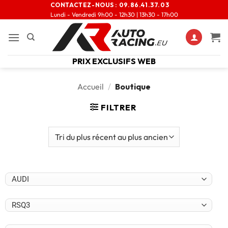
CONTACTEZ-NOUS :
09.86.41.37.03
Lundi - Vendredi 9h00 - 12h30 | 13h30 - 17h00
PRIX EXCLUSIFS WEB
Accueil
/
Boutique
FILTRER