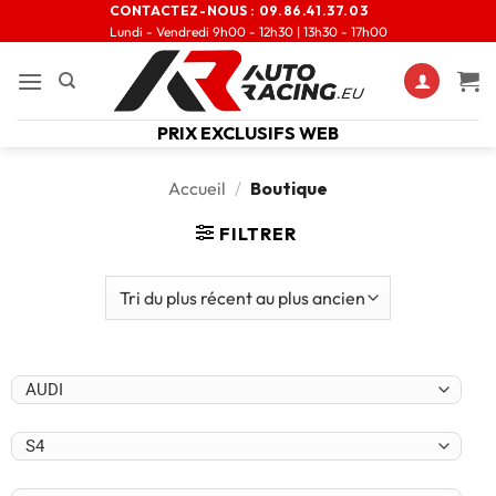
CONTACTEZ-NOUS :
09.86.41.37.03
Lundi - Vendredi 9h00 - 12h30 | 13h30 - 17h00
PRIX EXCLUSIFS WEB
Accueil
/
Boutique
FILTRER