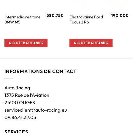
580,75
€
190,00
€
Intermediaire titane
Electrovanne Ford
BMW M5
Focus 2 RS
AJOUTER AU PANIER
AJOUTER AU PANIER
INFORMATIONS DE CONTACT
Auto Racing
1375 Rue de l’Aviation
21600 OUGES
serviceclient@auto-racing.eu
09.86.41.37.03
SERVICES