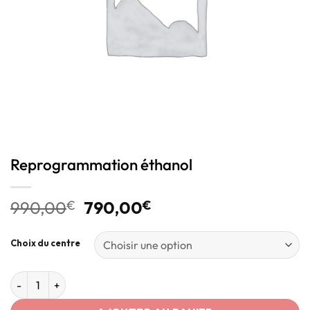
Reprogrammation éthanol
990,00
€
790,00
€
Choix du centre