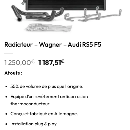
Radiateur – Wagner – Audi RS5 F5
1 250,00
€
1 187,51
€
Atouts :
55% de volume de plus que l’origine.
Equipé d’un revêtement anticorrosion
thermoconducteur.
Conçu et fabriqué en Allemagne.
Installation plug & play.