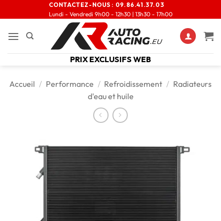
CONTACTEZ-NOUS :
09.86.41.37.03
Lundi - Vendredi 9h00 - 12h30 | 13h30 - 17h00
PRIX EXCLUSIFS WEB
Accueil
/
Performance
/
Refroidissement
/
Radiateurs
d'eau et huile