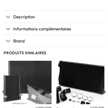
Description
Informations complémentaires
Brand
PRODUITS SIMILAIRES
2 290,00
€
1 029,79
€