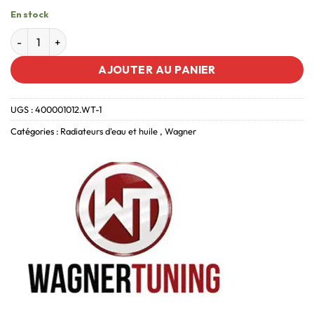
En stock
AJOUTER AU PANIER
UGS :
400001012.WT-1
Catégories :
Radiateurs d'eau et huile
,
Wagner